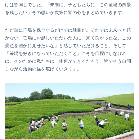
けは皆同じでした。「未来に、子どもたちに、この笹場の風景
を残したい」その想いが次第に皆の心をまとめていきます。
ただ単に笹場を保全するだけでは駄目だ。それでは未来へと続
かない。笹場にお越しいただいた人に「来て良かったな、この
景色を誰かに見せたいな」と感じていただけること、そして
「笹場を好きになっていただくこと」こそを目標にしなけれ
ば。そのために私たちは一体何がてきるだろう。皆でそう自問
しながら活動の幅を広げていきます。