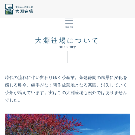
menu
大淵笹場について
our story
時代の流れに伴い変わりゆく茶産業。茶処静岡の風景に変化を
感じる昨今、継手がなく耕作放棄地となる茶園、消失していく
茶畑が増えています。実はこの大淵笹場も例外ではありません
でした。