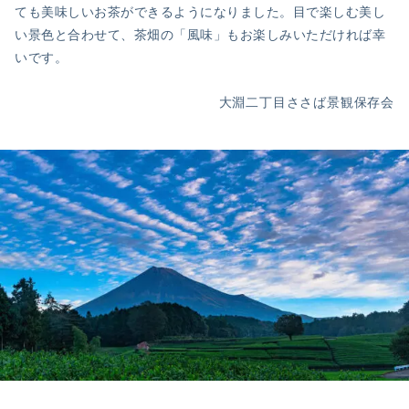
ても美味しいお茶ができるようになりました。目で楽しむ美し
い景色と合わせて、茶畑の「風味」もお楽しみいただければ幸
いです。
大淵二丁目ささば景観保存会